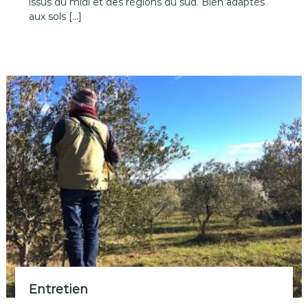
issus du midi et des régions du sud. Bien adaptés
aux sols […]
Entretien